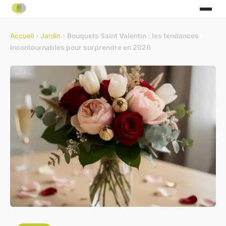
Accueil
›
Jardin
›
Bouquets Saint Valentin : les tendances
incontournables pour surprendre en 2026