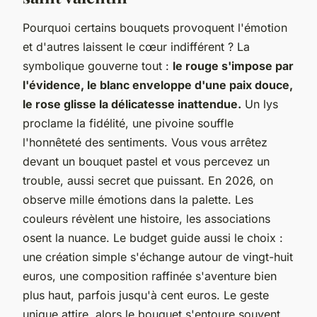
Pourquoi certains bouquets provoquent l'émotion
et d'autres laissent le cœur indifférent ? La
symbolique gouverne tout :
le rouge s'impose par
l'évidence, le blanc enveloppe d'une paix douce,
le rose glisse la délicatesse inattendue.
Un lys
proclame la fidélité, une pivoine souffle
l'honnêteté des sentiments. Vous vous arrêtez
devant un bouquet pastel et vous percevez un
trouble, aussi secret que puissant. En 2026, on
observe mille émotions dans la palette. Les
couleurs révèlent une histoire, les associations
osent la nuance. Le budget guide aussi le choix :
une création simple s'échange autour de vingt-huit
euros, une composition raffinée s'aventure bien
plus haut, parfois jusqu'à cent euros. Le geste
unique attire, alors le bouquet s'entoure souvent