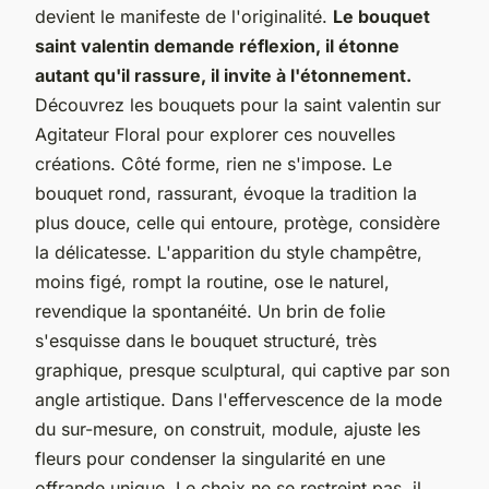
devient le manifeste de l'originalité.
Le bouquet
saint valentin demande réflexion, il étonne
autant qu'il rassure, il invite à l'étonnement.
Découvrez les bouquets pour la saint valentin sur
Agitateur Floral pour explorer ces nouvelles
créations. Côté forme, rien ne s'impose. Le
bouquet rond, rassurant, évoque la tradition la
plus douce, celle qui entoure, protège, considère
la délicatesse. L'apparition du style champêtre,
moins figé, rompt la routine, ose le naturel,
revendique la spontanéité. Un brin de folie
s'esquisse dans le bouquet structuré, très
graphique, presque sculptural, qui captive par son
angle artistique. Dans l'effervescence de la mode
du sur-mesure, on construit, module, ajuste les
fleurs pour condenser la singularité en une
offrande unique. Le choix ne se restreint pas, il