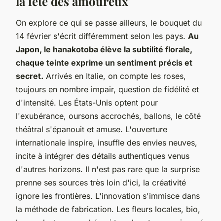
la fête des amoureux
On explore ce qui se passe ailleurs, le bouquet du
14 février s'écrit différemment selon les pays.
Au
Japon, le hanakotoba élève la subtilité florale,
chaque teinte exprime un sentiment précis et
secret.
Arrivés en Italie, on compte les roses,
toujours en nombre impair, question de fidélité et
d'intensité. Les États-Unis optent pour
l'exubérance, oursons accrochés, ballons, le côté
théâtral s'épanouit et amuse. L'ouverture
internationale inspire, insuffle des envies neuves,
incite à intégrer des détails authentiques venus
d'autres horizons. Il n'est pas rare que la surprise
prenne ses sources très loin d'ici, la créativité
ignore les frontières. L'innovation s'immisce dans
la méthode de fabrication. Les fleurs locales, bio,