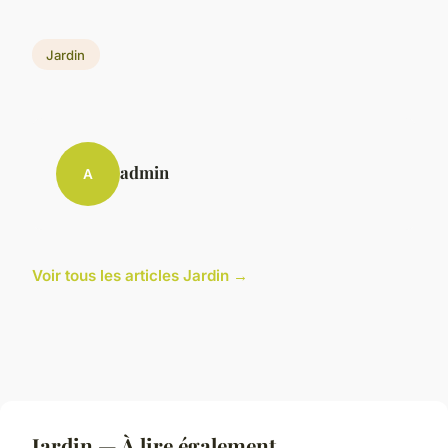
Jardin
admin
A
Voir tous les articles Jardin →
Jardin — À lire également