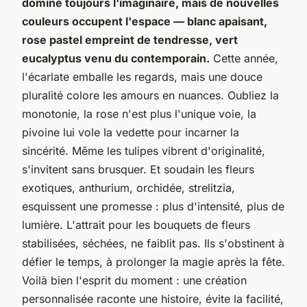
domine toujours l'imaginaire, mais de nouvelles
couleurs occupent l'espace — blanc apaisant,
rose pastel empreint de tendresse, vert
eucalyptus venu du contemporain.
Cette année,
l'écarlate emballe les regards, mais une douce
pluralité colore les amours en nuances. Oubliez la
monotonie, la rose n'est plus l'unique voie, la
pivoine lui vole la vedette pour incarner la
sincérité. Même les tulipes vibrent d'originalité,
s'invitent sans brusquer. Et soudain les fleurs
exotiques, anthurium, orchidée, strelitzia,
esquissent une promesse : plus d'intensité, plus de
lumière. L'attrait pour les bouquets de fleurs
stabilisées, séchées, ne faiblit pas.
Ils s'obstinent à
défier le temps, à prolonger la magie après la fête.
Voilà bien l'esprit du moment : une création
personnalisée raconte une histoire, évite la facilité,