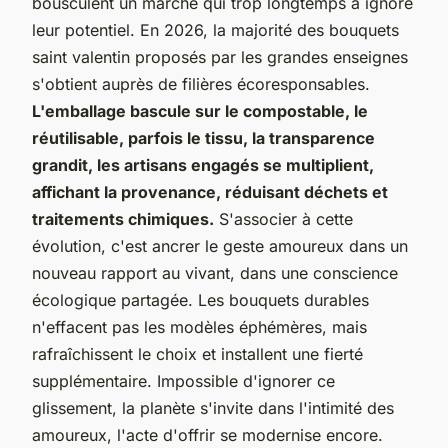
bousculent un marché qui trop longtemps a ignoré
leur potentiel. En 2026, la majorité des bouquets
saint valentin proposés par les grandes enseignes
s'obtient auprès de filières écoresponsables.
L'emballage bascule sur le compostable, le
réutilisable, parfois le tissu, la transparence
grandit, les artisans engagés se multiplient,
affichant la provenance, réduisant déchets et
traitements chimiques.
S'associer à cette
évolution, c'est ancrer le geste amoureux dans un
nouveau rapport au vivant, dans une conscience
écologique partagée.
Les bouquets durables
n'effacent pas les modèles éphémères, mais
rafraîchissent le choix et installent une fierté
supplémentaire.
Impossible d'ignorer ce
glissement, la planète s'invite dans l'intimité des
amoureux, l'acte d'offrir se modernise encore.