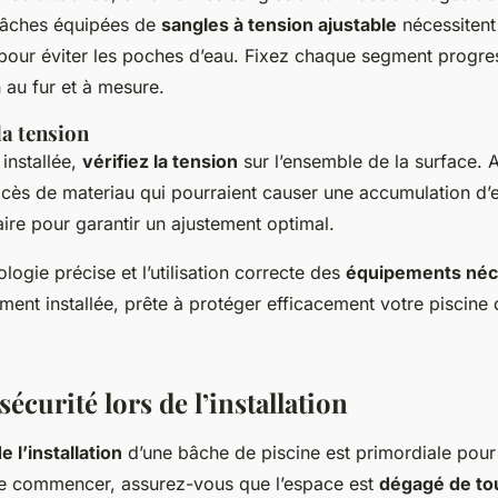
bâches équipées de
sangles à tension ajustable
nécessitent
pour éviter les poches d’eau. Fixez chaque segment progre
n au fur et à mesure.
la tension
installée,
vérifiez la tension
sur l’ensemble de la surface. 
 excès de materiau qui pourraient causer une accumulation d’
aire pour garantir un ajustement optimal.
ogie précise et l’utilisation correcte des
équipements néc
ment installée, prête à protéger efficacement votre piscine
sécurité lors de l’installation
e l’installation
d’une bâche de piscine est primordiale pour 
de commencer, assurez-vous que l’espace est
dégagé de to