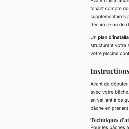
Avant l’installation
tenant compte des
supplémentaires p
déchirure ou de d
Un
plan d’installa
structurant votre
votre piscine cont
Instructions
Avant de débuter 
avec votre bâche
en veillant à ce q
bâche en prenant 
Techniques d’a
Pour les bâches 