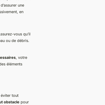
 d’assurer une
ssivement, en
Assurez-vous qu’il
eau ou de débris.
essaires
, votre
 des éléments
éviter tout
ut obstacle
pour