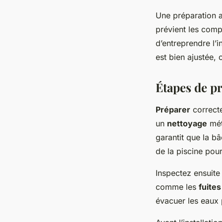
Une
préparation 
prévient les compl
d’entreprendre l’i
est bien ajustée, 
Étapes de pr
Préparer
correcte
un
nettoyage
mét
garantit que la bâ
de la piscine pou
Inspectez ensuite
comme les
fuites
évacuer les eaux 