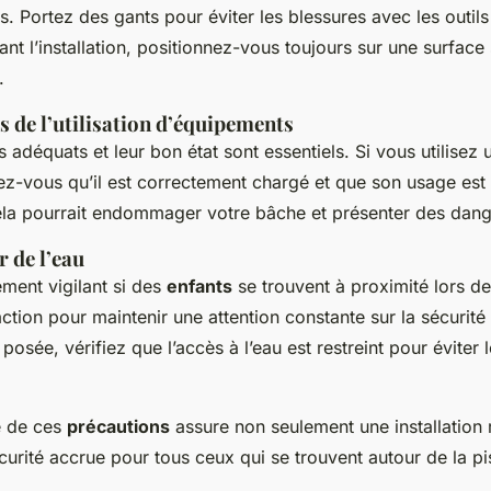
s. Portez des gants pour éviter les blessures avec les outils
nt l’installation, positionnez-vous toujours sur une surface
.
s de l’utilisation d’équipements
ils adéquats et leur bon état sont essentiels. Si vous utilisez
ez-vous qu’il est correctement chargé et que son usage est
cela pourrait endommager votre bâche et présenter des dang
r de l’eau
ement vigilant si des
enfants
se trouvent à proximité lors de l
action pour maintenir une attention constante sur la sécurité
posée, vérifiez que l’accès à l’eau est restreint pour éviter 
e de ces
précautions
assure non seulement une installation 
urité accrue pour tous ceux qui se trouvent autour de la pi