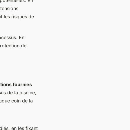
potentielles. En
 tensions
t les risques de
rocessus. En
protection de
tions fournies
s de la piscine,
aque coin de la
iés, en les fixant