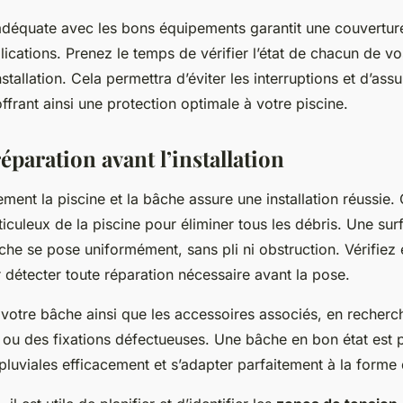
adéquate
avec les bons équipements garantit une couverture
ications. Prenez le temps de vérifier l’état de chacun de vo
nstallation. Cela permettra d’éviter les interruptions et d’ass
offrant ainsi une protection optimale à votre piscine.
éparation avant l’installation
ment la piscine et la bâche assure une installation réussi
iculeux de la piscine pour éliminer tous les débris. Une su
che se pose uniformément, sans pli ni obstruction. Vérifiez 
r détecter toute réparation nécessaire avant la pose.
 votre bâche ainsi que les accessoires associés, en recherc
ou des fixations défectueuses. Une bâche en bon état est 
pluviales efficacement et s’adapter parfaitement à la forme 