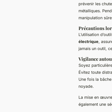
prévenir les chute
métalliques. Penda
manipulation sûre
Précautions lor
L’utilisation d’out
électrique
, assur
jamais un outil, 
Vigilance autou
Soyez particulièr
Évitez toute distr
Une fois la bâche 
noyade.
La mise en œuvr
également une séc