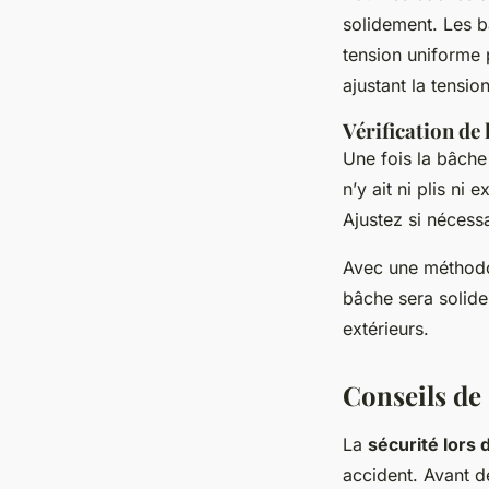
solidement. Les 
tension uniforme 
ajustant la tensio
Vérification de 
Une fois la bâche 
n’y ait ni plis ni
Ajustez si nécess
Avec une méthodol
bâche sera solide
extérieurs.
Conseils de 
La
sécurité lors d
accident. Avant 