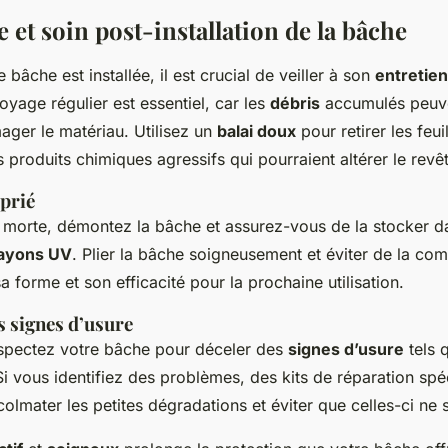
et soin post-installation de la bâche
 bâche est installée, il est crucial de veiller à son
entretien
oyage régulier est essentiel, car les
débris
accumulés peuven
ger le matériau. Utilisez un
balai doux
pour retirer les feui
es produits chimiques agressifs qui pourraient altérer le rev
prié
 morte, démontez la bâche et assurez-vous de la stocker d
ayons UV
. Plier la bâche soigneusement et éviter de la co
a forme et son efficacité pour la prochaine utilisation.
s signes d’usure
nspectez votre bâche pour déceler des
signes d’usure
tels 
Si vous identifiez des problèmes, des kits de réparation sp
 colmater les petites dégradations et éviter que celles-ci ne 