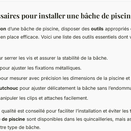
saires pour installer une bâche de pisci
ion
d’une bâche de piscine, disposer des
outils
appropriés e
en place efficace. Voici une liste des outils essentiels don
 serrer les vis et assurer la stabilité de la bâche.
pour ajuster les fixations métalliques.
our mesurer avec précision les dimensions de la piscine et
outchouc
pour ajuster délicatement la bâche sans l’endomm
nipuler les clips et attaches facilement.
 qualité est conseillé pour faciliter l’installation et éviter les
 de piscine
sont disponibles dans les quincailleries, mais a
tre type de bâche.