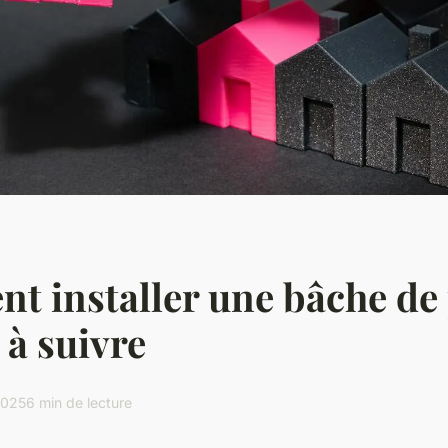
 installer une bâche de 
 à suivre
 2025
6 min de lecture