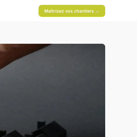
Maîtrisez vos chantiers →