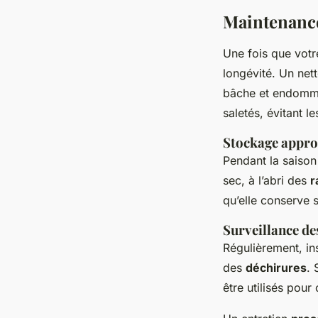
Maintenance 
Une fois que votre
longévité. Un nett
bâche et endomma
saletés, évitant l
Stockage appro
Pendant la saison
sec, à l’abri des
r
qu’elle conserve s
Surveillance de
Régulièrement, i
des
déchirures
. 
être utilisés pour