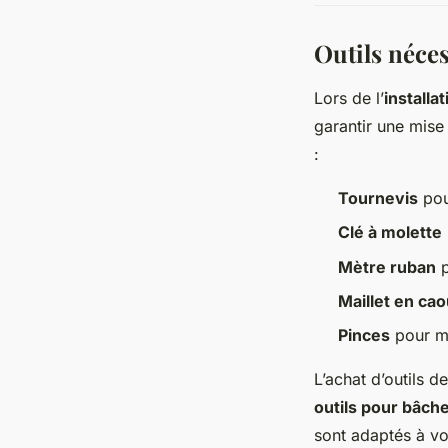
Outils néces
Lors de l’
installat
garantir une mise 
:
Tournevis
pour
Clé à molette
Mètre ruban
p
Maillet en ca
Pinces
pour ma
L’achat d’outils de
outils pour bâche
sont adaptés à vo