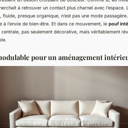
herchait à retrouver un contact plus charnel avec l’espace. 
e, fluide, presque organique, n’est pas une mode passagère.
ve à l’envie de bien-être. Et dans ce mouvement, le
pouf int
entrale, pas seulement décorative, mais véritablement révé
ple.
modulable pour un aménagement intérieu