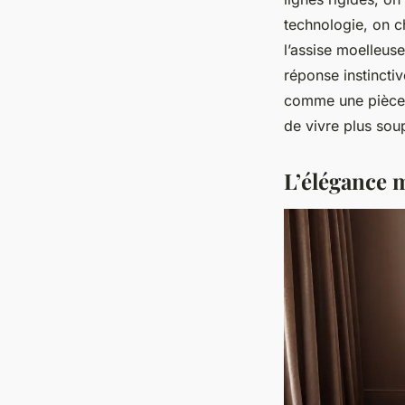
technologie, on c
l’assise moelleus
réponse instincti
comme une pièce c
de vivre plus sou
L’élégance 