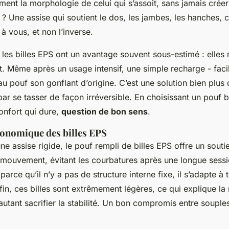
ment la morphologie de celui qui s’assoit, sans jamais créer
t ? Une assise qui soutient le dos, les jambes, les hanches, 
à vous, et non l’inverse.
, les billes EPS ont un avantage souvent sous-estimé : elles 
t. Même après un usage intensif, une simple recharge - facil
 pouf son gonflant d’origine. C’est une solution bien plus 
par se tasser de façon irréversible. En choisissant un pouf 
confort qui dure,
question de bon sens
.
gonomique des billes EPS
e assise rigide, le pouf rempli de billes EPS offre un souti
 mouvement, évitant les courbatures après une longue sessi
parce qu’il n’y a pas de structure interne fixe, il s’adapte à 
in, ces billes sont extrêmement légères, ce qui explique la 
autant sacrifier la stabilité. Un bon compromis entre souple