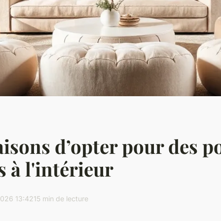
aisons d’opter pour des p
 à l'intérieur
026 13:42
15 min de lecture