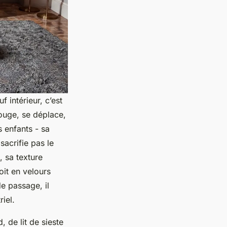
 intérieur, c’est
bouge, se déplace,
s enfants - sa
sacrifie pas le
, sa texture
oit en velours
e passage, il
iel.
, de lit de sieste