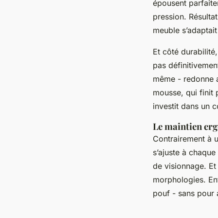
épousent parfaite
pression. Résulta
meuble s’adaptait 
Et côté durabilité
pas définitivemen
même - redonne au
mousse, qui finit 
investit dans un 
Le maintien er
Contrairement à un
s’ajuste à chaque
de visionnage. Et 
morphologies. Enf
pouf - sans pour 