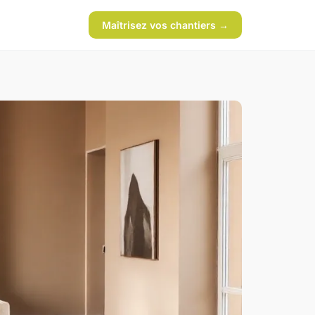
Maîtrisez vos chantiers →