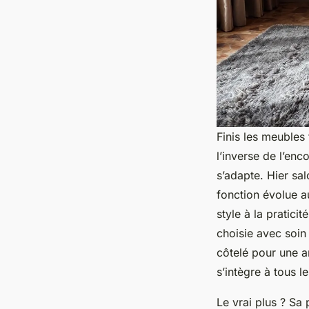
Finis les meubles 
l’inverse de l’enc
s’adapte. Hier sa
fonction évolue au
style à la pratici
choisie avec soin
côtelé pour une a
s’intègre à tous l
Le vrai plus ? Sa 