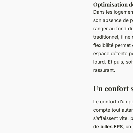
Optimisation d
Dans les logement
son absence de pie
ranger au fond du
traditionnel, il n
flexibilité permet
espace détente po
lourd. Et puis, so
rassurant.
Un confort 
Le confort d’un p
compte tout auta
s’affaissent vite
de
billes EPS
, un