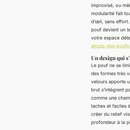
improvisé, ou mêm
modularité fait to
d’œil, sans effort
pouf devient un le
votre espace dét
atouts-des-poufs-
Un design qui s'
Le pouf ne se limi
des formes très va
velours apporte u
brut s’intègrent 
comme une chambre
taches et faciles
créer du relief v
profondeur à la p