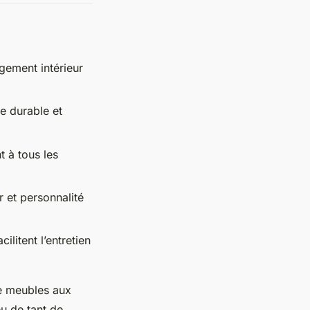
agement intérieur
ue durable et
t à tous les
r et personnalité
ilitent l’entretien
de meubles aux
eu de tant de