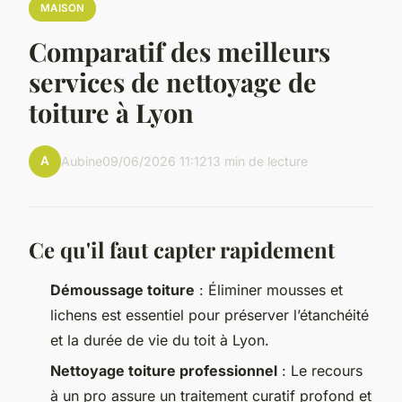
MAISON
Comparatif des meilleurs
services de nettoyage de
toiture à Lyon
A
Aubine
09/06/2026 11:12
13 min de lecture
Ce qu'il faut capter rapidement
Démoussage toiture
: Éliminer mousses et
lichens est essentiel pour préserver l’étanchéité
et la durée de vie du toit à Lyon.
Nettoyage toiture professionnel
: Le recours
à un pro assure un traitement curatif profond et