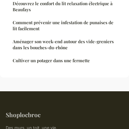
Découvrez le confort du lit relaxation électrique à
Beaufays
Comment prévenir une infestation de punaises de
lit facilement
Aménager son week-end autour des vide-greniers
dans les bouches-du-rhône
Cultiver un potager dans une fermette
Shoplocbroc
Des murs, un toit, une vie.