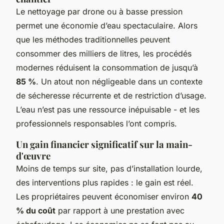
Le nettoyage par drone ou à basse pression
permet une économie d’eau spectaculaire. Alors
que les méthodes traditionnelles peuvent
consommer des milliers de litres, les procédés
modernes réduisent la consommation de jusqu’à
85 %
. Un atout non négligeable dans un contexte
de sécheresse récurrente et de restriction d’usage.
L’eau n’est pas une ressource inépuisable - et les
professionnels responsables l’ont compris.
Un gain financier significatif sur la main-
d'œuvre
Moins de temps sur site, pas d’installation lourde,
des interventions plus rapides : le gain est réel.
Les propriétaires peuvent économiser environ
40
% du coût
par rapport à une prestation avec