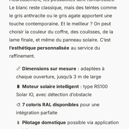
Le blanc reste classique, mais des teintes comme
le gris anthracite ou le gris agate apportent une
touche contemporaine. Et le meilleur ? On peut
choisir la couleur du coffre, des coulisses, de la
lame finale, et même du panneau solaire. C’est
l’esthétique personnalisée
au service du
raffinement.
📏
Dimensions sur mesure
: adaptées à
chaque ouverture, jusqu’à 3 m de large
🔋
Moteur solaire intelligent
: type RS100
Solar IO, avec détection d’obstacle
🎨
7 coloris RAL disponibles
pour une
intégration parfaite
📱
Pilotage domotique
possible via application