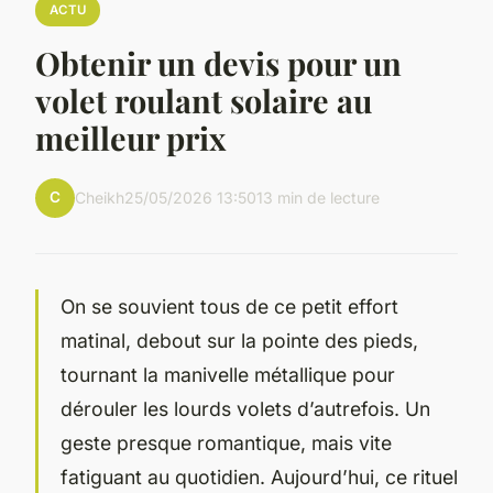
ACTU
Obtenir un devis pour un
volet roulant solaire au
meilleur prix
C
Cheikh
25/05/2026 13:50
13 min de lecture
On se souvient tous de ce petit effort
matinal, debout sur la pointe des pieds,
tournant la manivelle métallique pour
dérouler les lourds volets d’autrefois. Un
geste presque romantique, mais vite
fatiguant au quotidien. Aujourd’hui, ce rituel