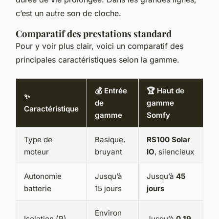
c’est un autre son de cloche.
Comparatif des prestations standard
Pour y voir plus clair, voici un comparatif des
principales caractéristiques selon la gamme.
💰 Entrée
🏆 Haut de
✨
de
gamme
Caractéristique
gamme
Somfy
Type de
Basique,
RS100 Solar
moteur
bruyant
IO
, silencieux
Autonomie
Jusqu’à
Jusqu’à
45
batterie
15 jours
jours
Environ
Isolation (R)
Jusqu’à
0,19