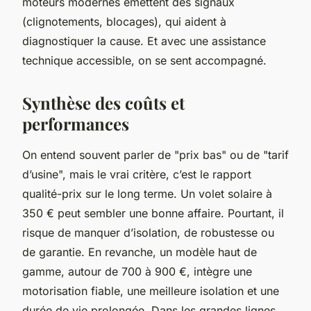
moteurs modernes émettent des signaux
(clignotements, blocages), qui aident à
diagnostiquer la cause. Et avec une assistance
technique accessible, on se sent accompagné.
Synthèse des coûts et
performances
On entend souvent parler de "prix bas" ou de "tarif
d’usine", mais le vrai critère, c’est le rapport
qualité-prix sur le long terme. Un volet solaire à
350 € peut sembler une bonne affaire. Pourtant, il
risque de manquer d’isolation, de robustesse ou
de garantie. En revanche, un modèle haut de
gamme, autour de 700 à 900 €, intègre une
motorisation fiable, une meilleure isolation et une
durée de vie prolongée. Dans les grandes lignes,