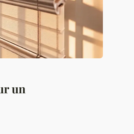
ur un