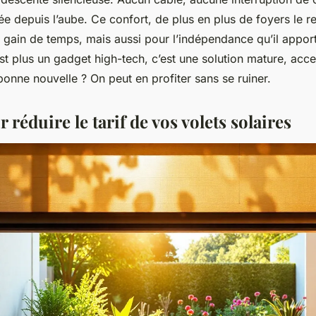
ée depuis l’aube. Ce confort, de plus en plus de foyers le r
 gain de temps, mais aussi pour l’indépendance qu’il apport
est plus un gadget high-tech, c’est une solution mature, acce
a bonne nouvelle ? On peut en profiter sans se ruiner.
r réduire le tarif de vos volets solaires