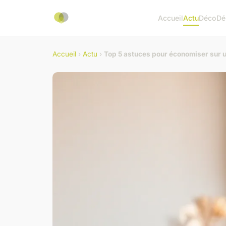
Accueil
Actu
Déco
Dé
Accueil
›
Actu
›
Top 5 astuces pour économiser sur un