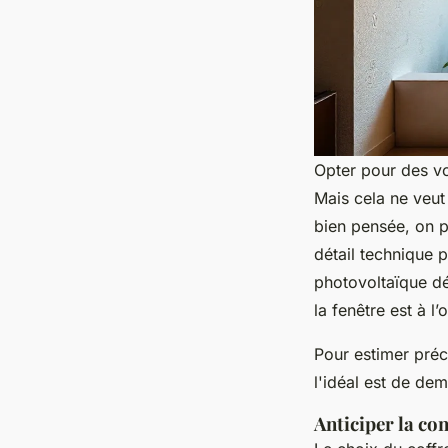
Opter pour des vo
Mais cela ne veut 
bien pensée, on p
détail technique 
photovoltaïque d
la fenêtre est à 
Pour estimer préc
l'idéal est de d
Anticiper la co