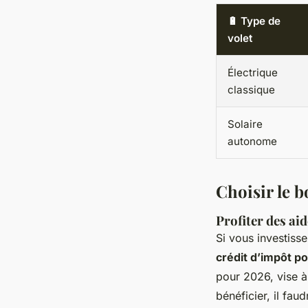
🔋 Type de
volet
Électrique
classique
Solaire
autonome
Choisir le 
Profiter des aid
Si vous investisse
crédit d’impôt po
pour 2026, vise à
bénéficier, il fa