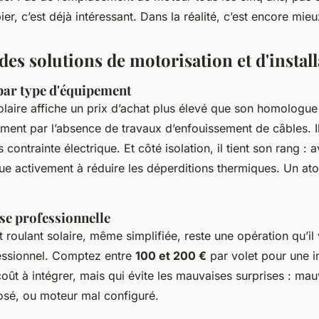
pier, c’est déjà intéressant. Dans la réalité, c’est encore mieu
es solutions de motorisation et d'instal
par type d'équipement
solaire affiche un prix d’achat plus élevé que son homologue
ment par l’absence de travaux d’enfouissement de câbles. I
contrainte électrique. Et côté isolation, il tient son rang : 
ibue activement à réduire les déperditions thermiques. Un ato
ose professionnelle
 roulant solaire, même simplifiée, reste une opération qu’il
fessionnel. Comptez entre
100 et 200 €
par volet pour une in
coût à intégrer, mais qui évite les mauvaises surprises : ma
sé, ou moteur mal configuré.