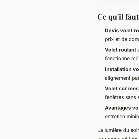
Ce qu'il fau
Devis volet ro
prix et de com
Volet roulant 
fonctionne mêm
Installation vo
alignement par
Volet sur me
fenêtres sans 
Avantages vol
entretien mini
La lumière du soi
commencent leur d