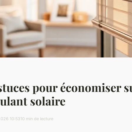
stuces pour économiser s
oulant solaire
2026 10:53
10 min de lecture