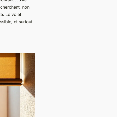
echerchent, non
e. Le volet
ssible, et surtout