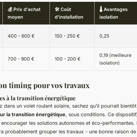
💰 Prix d'achat
🛠️ Coût
🌡️ Avantages
moyen
d'installation
isolation
400 - 600 €
150 - 250 €
0,25
0,19 (meilleure
700 - 900 €
100 - 200 €
isolation)
bon timing pour vos travaux
es à la transition énergétique
z dans un volet roulant solaire, sachez qu’il pourrait bientôt 
ur la transition énergétique
, sous conditions. Ce dispositi
 encourager les solutions autonomes et éco-performantes.
udra probablement grouper les travaux - une bonne raison de