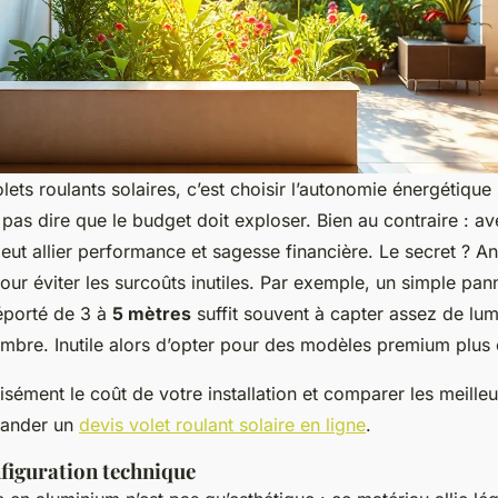
lets roulants solaires, c’est choisir l’autonomie énergétiqu
pas dire que le budget doit exploser. Bien au contraire : av
eut allier performance et sagesse financière. Le secret ? A
pour éviter les surcoûts inutiles. Par exemple, un simple pa
éporté de 3 à
5 mètres
suffit souvent à capter assez de lu
l’ombre. Inutile alors d’opter pour des modèles premium plus 
isément le coût de votre installation et comparer les meilleu
emander un
devis volet roulant solaire en ligne
.
nfiguration technique