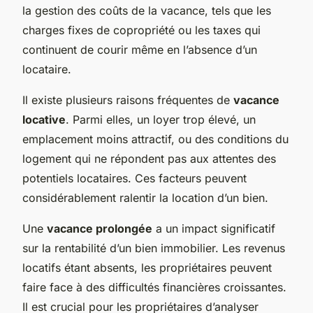
la gestion des coûts de la vacance, tels que les
charges fixes de copropriété ou les taxes qui
continuent de courir même en l’absence d’un
locataire.
Il existe plusieurs raisons fréquentes de
vacance
locative
. Parmi elles, un loyer trop élevé, un
emplacement moins attractif, ou des conditions du
logement qui ne répondent pas aux attentes des
potentiels locataires. Ces facteurs peuvent
considérablement ralentir la location d’un bien.
Une
vacance prolongée
a un impact significatif
sur la rentabilité d’un bien immobilier. Les revenus
locatifs étant absents, les propriétaires peuvent
faire face à des difficultés financières croissantes.
Il est crucial pour les propriétaires d’analyser