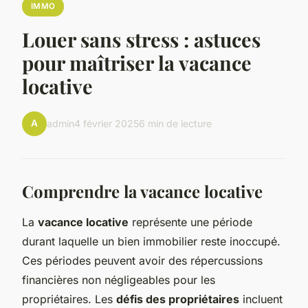
IMMO
Louer sans stress : astuces
pour maîtriser la vacance
locative
A
admin
4 février 2025
6 min de lecture
Comprendre la vacance locative
La
vacance locative
représente une période
durant laquelle un bien immobilier reste inoccupé.
Ces périodes peuvent avoir des répercussions
financières non négligeables pour les
propriétaires. Les
défis des propriétaires
incluent