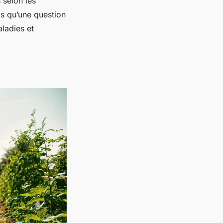
s selon les
as qu’une question
aladies et