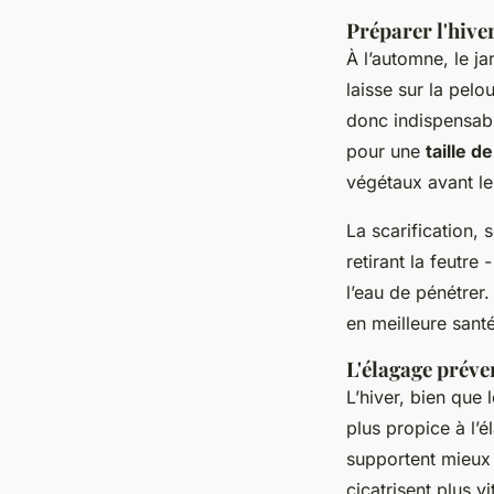
Préparer l'hive
À l’automne, le ja
laisse sur la pelo
donc indispensabl
pour une
taille d
végétaux avant le
La scarification, 
retirant la feutre
l’eau de pénétrer
en meilleure santé
L'élagage préve
L’hiver, bien que 
plus propice à l’
supportent mieux l
cicatrisent plus v