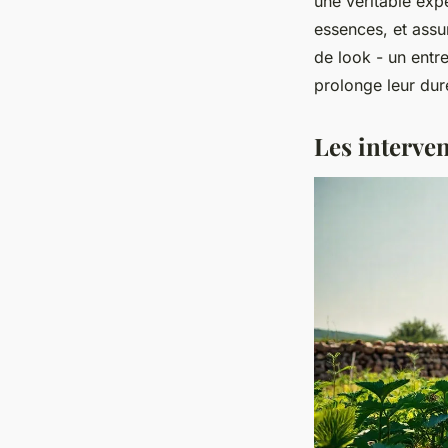
une véritable expe
essences, et assur
de look - un entre
prolonge leur dur
Les interven