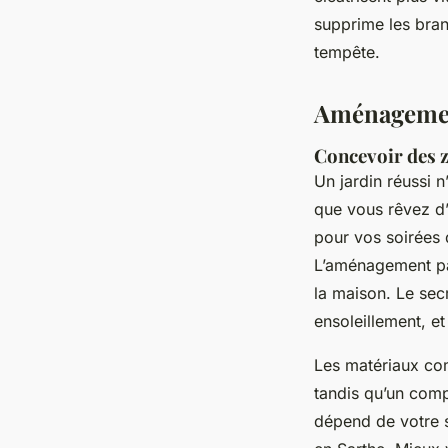
supprime les bran
tempête.
Aménagement
Concevoir des z
Un jardin réussi n
que vous rêvez d’
pour vos soirées 
L’aménagement pa
la maison. Le sec
ensoleillement, et
Les matériaux com
tandis qu’un compo
dépend de votre s