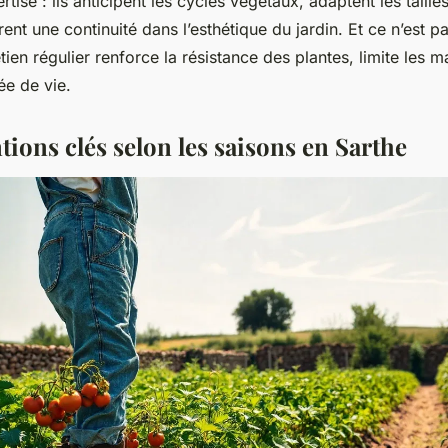
rtise : ils anticipent les cycles végétaux, adaptent les taille
ent une continuité dans l’esthétique du jardin. Et ce n’est p
tien régulier renforce la résistance des plantes, limite les m
ée de vie.
tions clés selon les saisons en Sarthe