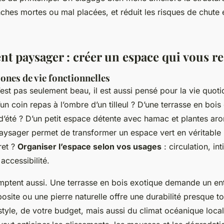
ches mortes ou mal placées, et réduit les risques de chute
 paysager : créer un espace qui vous r
ones de vie fonctionnelles
’est pas seulement beau, il est aussi pensé pour la vie quoti
un coin repas à l’ombre d’un tilleul ? D’une terrasse en boi
d’été ? D’un petit espace détente avec hamac et plantes ar
ysager permet de transformer un espace vert en véritable
ret ?
Organiser l’espace selon vos usages
: circulation, int
 accessibilité.
ptent aussi. Une terrasse en bois exotique demande un entr
site ou une pierre naturelle offre une durabilité presque to
tyle, de votre budget, mais aussi du climat océanique loca