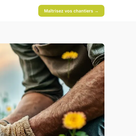
Maîtrisez vos chantiers →