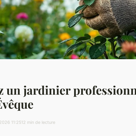
 un jardinier professionn
Évêque
2026 11:25
12 min de lecture