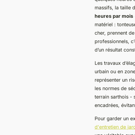
massifs, la taille
heures par mois
matériel : tonteu
cher, prennent de
professionnels, c’
d’un résultat const
Les travaux d’élag
urbain ou en zone
représenter un ris
les normes de sécu
terrain sarthois -
encadrées, évitant
Pour garder un ex
d'entretien de ja