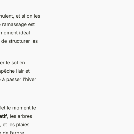
ulent, et si on les
Le ramassage est
e moment idéal
de structurer les
er le sol en
pêche l’air et
 à passer l’hiver
ffet le moment le
tif
, les arbres
 et les plaies
 de l’arbre,