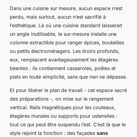
Dans une cuisine sur mesure, aucun espace n’est
perdu, mais surtout, aucun n’est sacrifié à
l’esthétique. Là où une cuisine standard laisserait
un angle inutilisable, le sur-mesure installe une
colonne extractible pour ranger épices, bouteilles
ou petits électroménagers. Les tiroirs profonds,
eux, remplacent avantageusement les étagères
béantes : ils contiennent casseroles, poêles et
plats en toute simplicité, sans que rien ne dépasse.
Et pour libérer le plan de travail - cet espace sacré
des préparations -, on mise sur le rangement
vertical. Rails magnétiques pour les couteaux,
étagères murales ou supports pour ustensiles :
tout ce qui peut être suspendu l’est. C’est là que le
style rejoint la fonction : des façades
sans