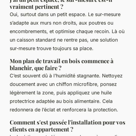
vraiment pertinent ?
Oui, surtout dans un petit espace. Le sur-mesure
s’adapte aux murs non droits, aux poutres ou
encombrements, et optimise chaque recoin. Là où
un caisson standard ne rentre pas, une solution
sur-mesure trouve toujours sa place.
Mon plan de travail en bois commence à
blanchir, que faire ?
C’est souvent dû à l’humidité stagnante. Nettoyez
doucement avec un chiffon microfibre, ponsez
légèrement la zone, puis appliquez une huile
protectrice adaptée au bois alimentaire. Cela
redonnera de l’éclat et renforcera la protection.
Comment s'est passée l'installation pour vos
clients en appartement ?