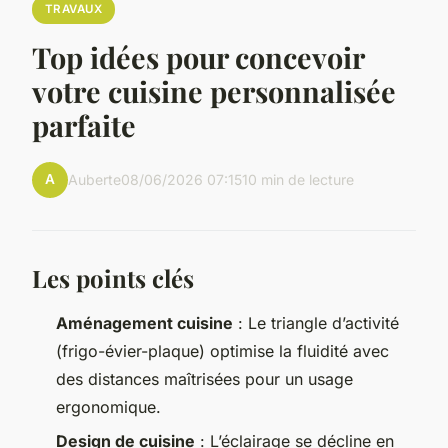
TRAVAUX
Top idées pour concevoir
votre cuisine personnalisée
parfaite
A
Auberte
08/06/2026 07:15
10 min de lecture
Les points clés
Aménagement cuisine
: Le triangle d’activité
(frigo-évier-plaque) optimise la fluidité avec
des distances maîtrisées pour un usage
ergonomique.
Design de cuisine
: L’éclairage se décline en