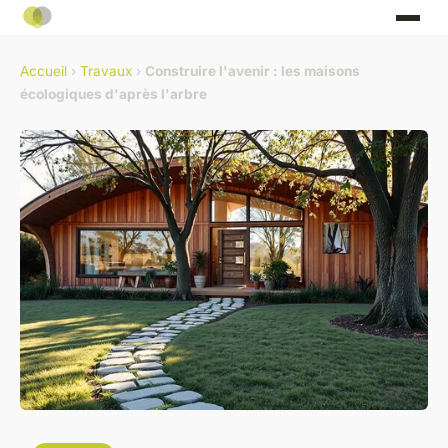
Accueil
›
Travaux
›
Construire l'avenir : les maisons
écologiques d'après l'arbre