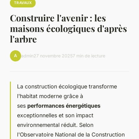
TRAVAUX
Construire l'avenir : les
maisons écologiques d'après
l'arbre
A
admin
27 novembre 2025
7 min de lecture
La construction écologique transforme
l'habitat moderne grâce à
ses
performances énergétiques
exceptionnelles et son impact
environnemental réduit. Selon
l'Observatoire National de la Construction