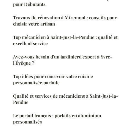
pour Débutants
Travaux de rénovation à Miremont : conseils pour
choisir votre artisan
Top mécanicien à Saint-Just-la-Pendue : qualité et
excellent service
Avez-vous besoin d'un jardinierd'expert à Yvré-
l'Évêque ?
Top idées pour concevoir votre cuisine
personnalisée parfaite
Qualité et services de mécaniciens à Saint-Just-la-
Pendue
Le portail français : portails en aluminium
personnalisés