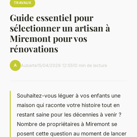
TRAVAUX
Guide essentiel pour
sélectionner un artisan à
Miremont pour vos
rénovations
A
Auberte
15/04/2026 12:55
10 min de lecture
Souhaitez-vous léguer à vos enfants une
maison qui raconte votre histoire tout en
restant saine pour les décennies à venir ?
Nombre de propriétaires à Miremont se
posent cette question au moment de lancer