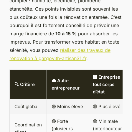
complet : humidité, électricité, plomberie,
étanchéité. Ces points invisibles sont souvent les
plus coûteux une fois la rénovation entamée. C’est
pourquoi il est fortement conseillé de prévoir une
marge financière de
10 à 15 %
pour absorber les
imprévus. Pour transformer votre habitat en toute
sérénité, vous pouvez
réaliser des travaux de
rénovation à gargovith-artisan31.fr
.
🏢 Entreprise
💼 Auto-
🔍 Critère
tout corps
entrepreneur
d’état
Coût global
🟢 Moins élevé
🔴 Plus élevé
🔴 Forte
🟢 Minimale
Coordination
(plusieurs
(interlocuteur