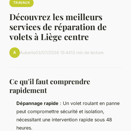
TRAVAUX
Découvrez les meilleurs
services de réparation de
volets à Liège centre
A
Auberte
03/07/2026 15:44
13 min de lecture
Ce qu'il faut comprendre
rapidement
Dépannage rapide
: Un volet roulant en panne
peut compromettre sécurité et isolation,
nécessitant une intervention rapide sous 48
heures.