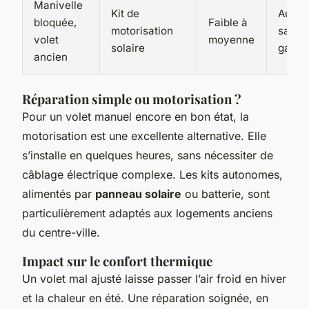
Manivelle
Kit de
Autom
bloquée,
Faible à
motorisation
sans t
volet
moyenne
solaire
gain d
ancien
Réparation simple ou motorisation ?
Pour un volet manuel encore en bon état, la
motorisation est une excellente alternative. Elle
s’installe en quelques heures, sans nécessiter de
câblage électrique complexe. Les kits autonomes,
alimentés par
panneau solaire
ou batterie, sont
particulièrement adaptés aux logements anciens
du centre-ville.
Impact sur le confort thermique
Un volet mal ajusté laisse passer l’air froid en hiver
et la chaleur en été. Une réparation soignée, en