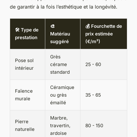
de garantir à la fois l’esthétique et la longévité.
🎨
💰 Fourchette de
🛠️ Type de
Matériau
prix estimée
prestation
suggéré
(€/m²)
Grès
Pose sol
cérame
25 - 60
intérieur
standard
Céramique
Faïence
ou grès
35 - 65
murale
émaillé
Marbre,
Pierre
travertin,
80 - 150
naturelle
ardoise