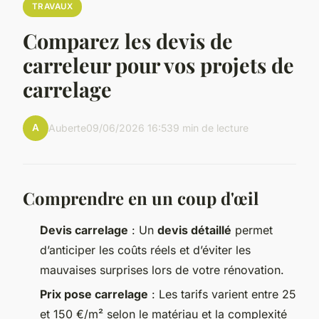
TRAVAUX
Comparez les devis de
carreleur pour vos projets de
carrelage
A
Auberte
09/06/2026 16:53
9 min de lecture
Comprendre en un coup d'œil
Devis carrelage
: Un
devis détaillé
permet
d’anticiper les coûts réels et d’éviter les
mauvaises surprises lors de votre rénovation.
Prix pose carrelage
: Les tarifs varient entre 25
et 150 €/m² selon le matériau et la complexité