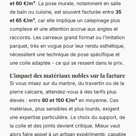
et 60 €/m²
. La pose murale, notamment en salle
de bain ou cuisine, est souvent facturée entre
35
et 65 €/m²
, car elle implique un calepinage plus
complexe et une attention accrue aux angles et
raccords. Les carreaux grand format ou l’imitation
parquet, très en vogue pour leur rendu esthétique,
nécessitent une technique de pose spécifique et
une colle adaptée - ce qui se ressent dans le prix.
L'impact des matériaux nobles sur la facture
Si vous misez sur du marbre, du travertin ou de la
pierre calcaire, attendez-vous à des tarifs plus
élevés : entre
80 et 150 €/m²
en moyenne. Ces
matériaux, plus sensibles et plus lourds, exigent
une expertise particulière. Le choix du support, de
la colle et des joints devient critique. Mieux vaut
alors faire appel à un artisan expérimenté, capable