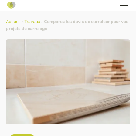
Accueil
›
Travaux
›
Comparez les devis de carreleur pour vos
projets de carrelage