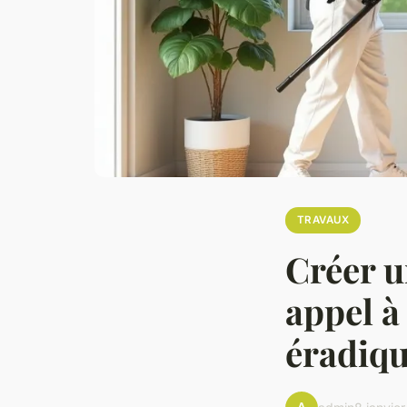
TRAVAUX
Créer un
appel à
éradiqu