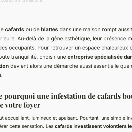
r 2026
5 min de lecture
de
cafards
ou de
blattes
dans une maison rompt aussit
rieure. Au-delà de la gêne esthétique, leur présence 
 des occupants. Pour retrouver un espace chaleureux e
ute tranquillité, choisir une
entreprise spécialisée dan
tion
devient alors une démarche aussi essentielle que
e.
pourquoi une infestation de cafards bo
de votre foyer
ut accueillant, lumineux et apaisant. Pourtant, une simple i
érer cette sensation. Les
cafards investissent volontiers l