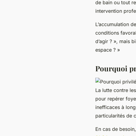
de bain ou tout r
intervention profe
L’accumulation de
conditions favorab
d’agir ? », mais b
espace ? »
Pourquoi pri
La lutte contre le
pour repérer foyer
inefficaces à lon
particularités de 
En cas de besoin,