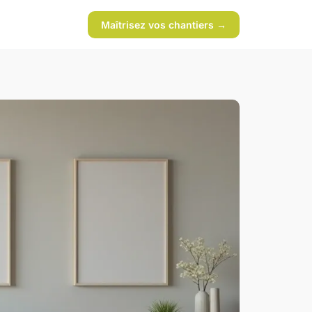
Maîtrisez vos chantiers →