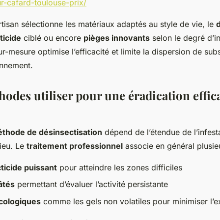
ur-cafard-toulouse-prix/
isan sélectionne les matériaux adaptés au style de vie, le
ticide
ciblé ou encore
pièges innovants
selon le degré d’in
-mesure optimise l’efficacité et limite la dispersion de subs
onnement.
odes utiliser pour une éradication effic
thode de désinsectisation
dépend de l’étendue de l’infesta
lieu. Le
traitement professionnel
associe en général plusie
ticide puissant
pour atteindre les zones difficiles
âtés
permettant d’évaluer l’activité persistante
écologiques
comme les gels non volatiles pour minimiser l’e