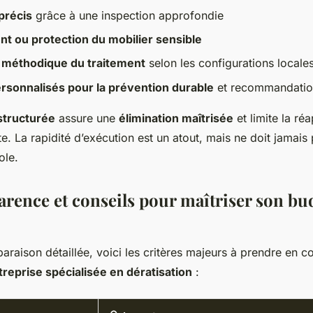
précis
grâce à une inspection approfondie
t ou protection du mobilier sensible
n méthodique du traitement
selon les configurations locale
ersonnalisés pour la prévention durable
et recommandatio
tructurée
assure une
élimination maîtrisée
et limite la ré
te. La rapidité d’exécution est un atout, mais ne doit jamais 
ole.
arence et conseils pour maîtriser son bu
raison détaillée, voici les critères majeurs à prendre en 
treprise spécialisée en dératisation
: