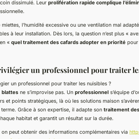
ecoin dissimulé. Leur
prolifération rapide complique l’élimi
ssionnelle.
 miettes, l’humidité excessive ou une ventilation mal adapt
les à leur installation. Dès lors, la question n’est plus « a
ien «
quel traitement des cafards adopter en priorité
pour 
vilégier un professionnel pour traiter le
s
blattes
ne s’improvise pas. Un
professionnel
s’équipe d’ou
s et points stratégiques, là où les solutions maison s’avère
g terme. Grâce à son expertise, il adapte son
traitement des
chaque habitat et garantit un résultat sur la durée.
 on peut obtenir des informations complémentaires via
htt