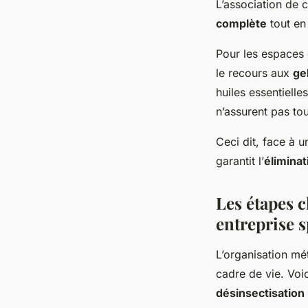
L’association de 
complète
tout en 
Pour les espaces 
le recours aux
ge
huiles essentielle
n’assurent pas to
Ceci dit, face à 
garantit l’
éliminat
Les étapes c
entreprise s
L’organisation mé
cadre de vie. Voi
désinsectisation