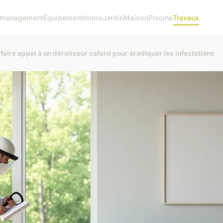
ménagement
Équipement
Immo
Jardin
Maison
Piscine
Travaux
: faire appel à un dératiseur cafard pour éradiquer les infestations