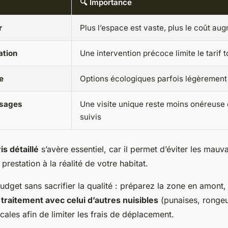
🔍 Importance
r
Plus l’espace est vaste, plus le coût au
ation
Une intervention précoce limite le tarif t
e
Options écologiques parfois légèrement
sages
Une visite unique reste moins onéreuse 
suivis
is détaillé
s’avère essentiel, car il permet d’éviter les mauv
 prestation à la réalité de votre habitat.
udget sans sacrifier la qualité : préparez la zone en amont
e
traitement avec celui d’autres nuisibles
(punaises, rongeu
cales afin de limiter les frais de déplacement.